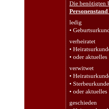
Die benötigten
Personenstand 
ledig
• Geburtsurkund
verheiratet
• Heiratsurkund
• oder aktuelle
verwitwet
• Heiratsurkund
• Sterbeurkunde
• oder aktuelle
geschieden