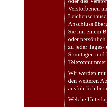
oder des Versto
Verstorbenen un
Leichenschausch
Anschluss überg
Sie mit einem Be
oder persönlich
zu jeder Tages-
Sonntagen und F
Telefonnummer 
Wir werden mit 
den weiteren Ab
ausführlich bera
Welche Unterlag