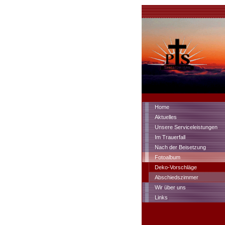
Home
Aktuelles
Unsere Serviceleistungen
Im Trauerfall
Nach der Beisetzung
Fotoalbum
Deko-Vorschläge
Abschiedszimmer
Wir über uns
Links